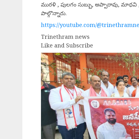
మురళి , పులగం సుబ్బు, అప్పారావు, మాధవి
పాల్గొన్నారు.
https://youtube.com/@trinethramne
Trinethram news
Like and Subscribe