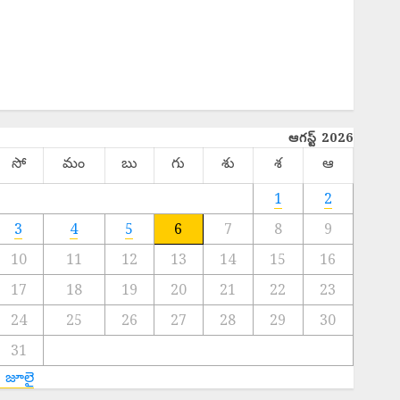
Hot Topics
INTERNATIONAL
NATIONAL
SPORTS
TELANGANA
ఆగస్ట్ 2026
సో
మం
బు
గు
శు
శ
ఆ
1
2
3
4
5
6
7
8
9
10
11
12
13
14
15
16
17
18
19
20
21
22
23
24
25
26
27
28
29
30
31
« జూలై