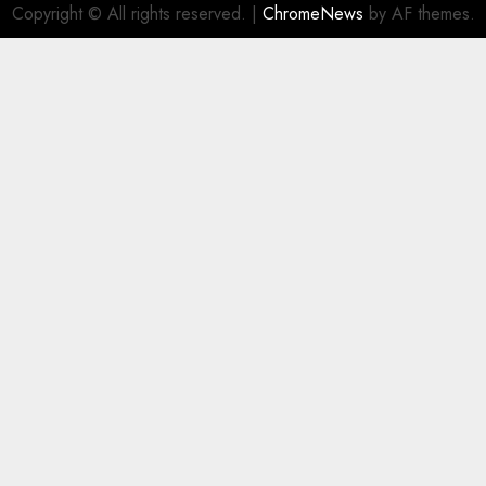
Copyright © All rights reserved.
|
ChromeNews
by AF themes.