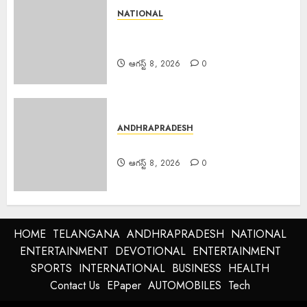
NATIONAL
Bus Overturns : మలుపు వద్ద
అదుపుతప్పి బస్సు బోల్తా
ఆగస్ట్ 8, 2026
0
ANDHRAPRADESH
Dr. Priyanka : డాక్టర్ ప్రియాంక మృతి
ఆగస్ట్ 8, 2026
0
HOME
TELANGANA
ANDHRAPRADESH
NATIONAL
ENTERTAINMENT
DEVOTIONAL
ENTERTAINMENT
SPORTS
INTERNATIONAL
BUSINESS
HEALTH
Contact Us
EPaper
AUTOMOBILES
Tech