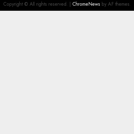
Copyright © All rights reserved.
|
ChromeNews
by AF themes.