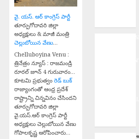
శుక్రవారం తెలుగు
రాష్ట్రాల్లోని ఈ
ప్రాంతాల్లో
వై. యస్. ఆర్ కాంగ్రెస్ పార్టీ
వర్షాలు..
తూర్పుగోదావరి జిల్లా
అధ్యక్షులు & మాజీ మంత్రి
ANDHRAPRADES
చెల్లుబోయిన వేణు
…
BUSINESS
DEVOTIONAL
Chelluboyina Venu :
ENTERTAINMEN
త్రినేత్రం న్యూస్ : రాజమండ్రి
EPaper
రూరల్ జూన్ 4 గురువారం…
HEALTH
కూటమి ప్రభుత్వం
రెడ్ బుక్
HISTORY
రాజ్యాంగంతో ఆంధ్ర ప్రదేశ్
Hot Topics
రాష్ట్రాన్ని చిన్నవినం చేసిందని
INTERNATIONA
తూర్పుగోదావరి జిల్లా
NATIONAL
SPORTS
వై.యస్.ఆర్ కాంగ్రెస్ పార్టీ
TELANGANA
అధ్యక్షులు చెల్లుబోయిన వేణు
గోపాలకృష్ణ ఆరోపించారు…
ఆ