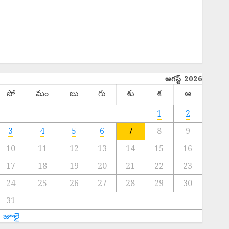
Hot Topics
INTERNATIONAL
NATIONAL
SPORTS
TELANGANA
ఆగస్ట్ 2026
సో
మం
బు
గు
శు
శ
ఆ
1
2
3
4
5
6
7
8
9
10
11
12
13
14
15
16
17
18
19
20
21
22
23
24
25
26
27
28
29
30
31
« జూలై