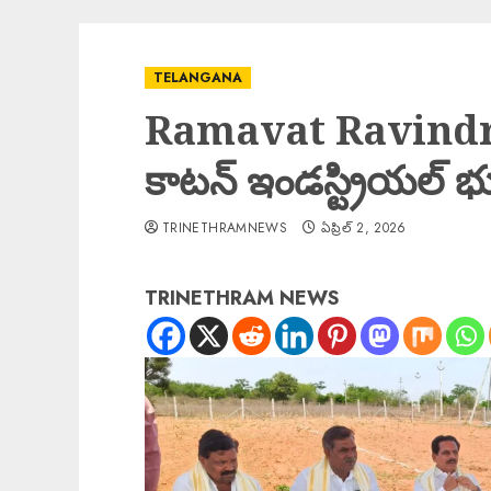
TELANGANA
Ramavat Ravindra 
కాటన్ ఇండస్ట్రియల్ భ
TRINETHRAMNEWS
ఏప్రిల్ 2, 2026
TRINETHRAM NEWS