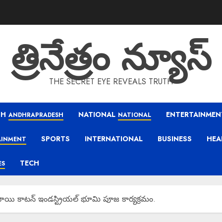
త్రినేత్రం న్యూస్
THE SECRET EYE REVEALS TRUTH
SH
NATIONAL
ENTERTAINMEN
ANDHRAPRADESH
NATIONAL
SPORTS
INTERNATIONAL
BUSINESS
HEA
AINMENT
TECH
ES
ీసాయి కాటన్ ఇండస్ట్రియల్ భూమి పూజ కార్యక్రమం.