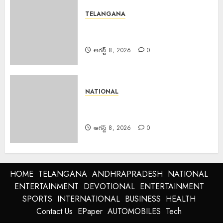
TELANGANA
Major Fire : బంజారాహిల్స్‌లో భారీ
అగ్నిప్రమాదం.
ఆగస్ట్ 8, 2026
0
NATIONAL
Major Fire : జమ్మూకశ్మీర్‌లో భారీ
అగ్నిప్రమాదం..
ఆగస్ట్ 8, 2026
0
HOME
TELANGANA
ANDHRAPRADESH
NATIONAL
ENTERTAINMENT
DEVOTIONAL
ENTERTAINMENT
SPORTS
INTERNATIONAL
BUSINESS
HEALTH
Contact Us
EPaper
AUTOMOBILES
Tech