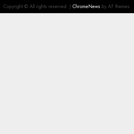
Copyright © All rights reserved.
|
ChromeNews
by AF themes.