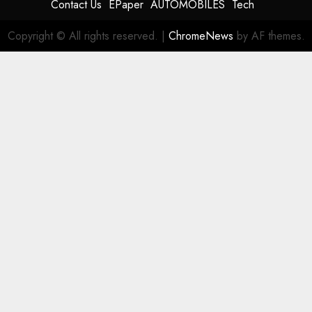
Contact Us
EPaper
AUTOMOBILES
Tech
Copyright © All rights reserved.
|
ChromeNews
by AF themes.