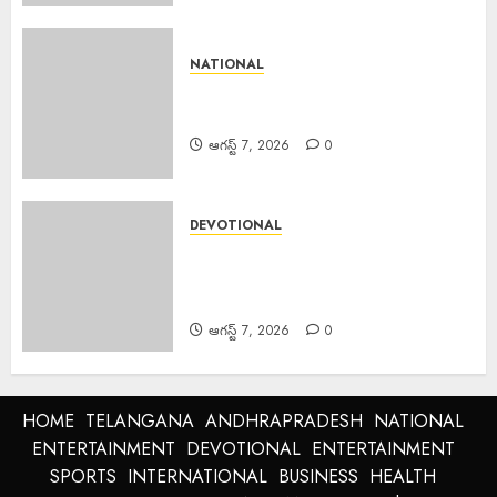
NATIONAL
Rainfall : శుక్రవారం తెలుగు రాష్ట్రాల్లోని
ఈ ప్రాంతాల్లో వర్షాలు..
ఆగస్ట్ 7, 2026
0
DEVOTIONAL
Sri Parabhava Nama
Samvatsara :శ్రీ పరాభవ నామ
సంవత్సరం
ఆగస్ట్ 7, 2026
0
HOME
TELANGANA
ANDHRAPRADESH
NATIONAL
ENTERTAINMENT
DEVOTIONAL
ENTERTAINMENT
SPORTS
INTERNATIONAL
BUSINESS
HEALTH