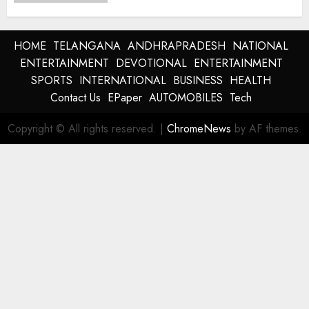
HOME
TELANGANA
ANDHRAPRADESH
NATIONAL
ENTERTAINMENT
DEVOTIONAL
ENTERTAINMENT
SPORTS
INTERNATIONAL
BUSINESS
HEALTH
Contact Us
EPaper
AUTOMOBILES
Tech
Copyright © All rights reserved.
|
ChromeNews
by AF themes.