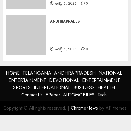
ఆగస్ట్ 5, 2026
0
ANDHRAPRADESH
Newborns Fed Colostrum :
పుట్టబోయే బిడ్డకు ముర్రిపాలు తప్పక
పట్టించాలి
ఆగస్ట్ 5, 2026
0
HOME
TELANGANA
ANDHRAPRADESH
NATIONAL
ENTERTAINMENT
DEVOTIONAL
ENTERTAINMENT
SPORTS
INTERNATIONAL
BUSINESS
HEALTH
Contact Us
EPaper
AUTOMOBILES
Tech
Copyright © All rights reserved.
|
ChromeNews
by AF themes.