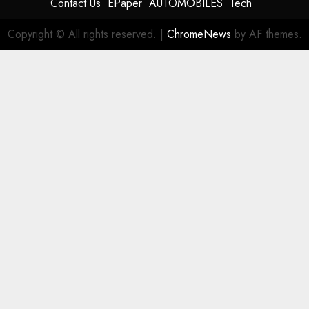
Contact Us
EPaper
AUTOMOBILES
Tech
Copyright © All rights reserved.
|
ChromeNews
by AF themes.