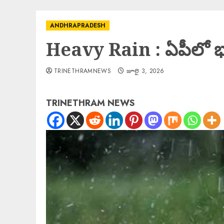
ANDHRAPRADESH
Heavy Rain : ఏపీలో భార
TRINETHRAMNEWS
జూలై 3, 2026
TRINETHRAM NEWS