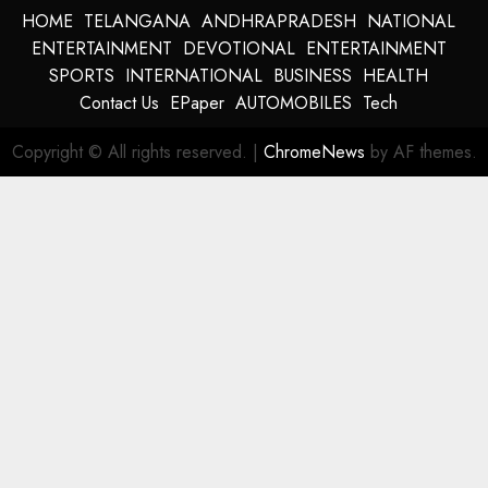
HOME
TELANGANA
ANDHRAPRADESH
NATIONAL
ENTERTAINMENT
DEVOTIONAL
ENTERTAINMENT
SPORTS
INTERNATIONAL
BUSINESS
HEALTH
Contact Us
EPaper
AUTOMOBILES
Tech
Copyright © All rights reserved.
|
ChromeNews
by AF themes.