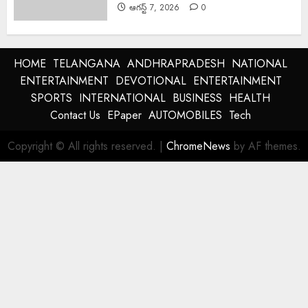
ఆగస్ట్ 7, 2026
0
HOME
TELANGANA
ANDHRAPRADESH
NATIONAL
ENTERTAINMENT
DEVOTIONAL
ENTERTAINMENT
SPORTS
INTERNATIONAL
BUSINESS
HEALTH
Contact Us
EPaper
AUTOMOBILES
Tech
Copyright © All rights reserved.
|
ChromeNews
by AF themes.