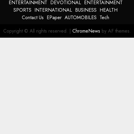
ENTERTAINMENT
DEVOTIONAL
ENTERTAINMENT
SPORTS
INTERNATIONAL
BUSINESS
HEALTH
Contact Us
EPaper
AUTOMOBILES
Tech
Copyright © All rights reserved.
|
ChromeNews
by AF themes.