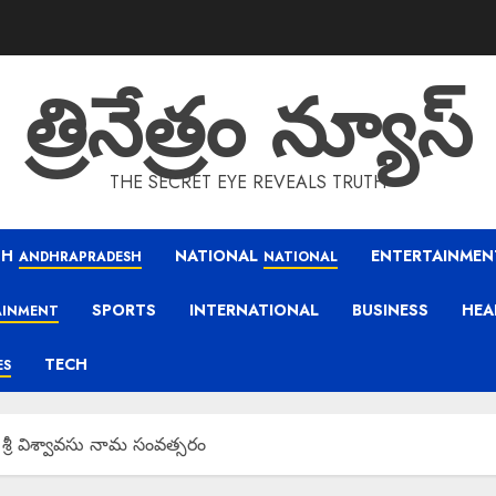
త్రినేత్రం న్యూస్
THE SECRET EYE REVEALS TRUTH
SH
NATIONAL
ENTERTAINMEN
ANDHRAPRADESH
NATIONAL
SPORTS
INTERNATIONAL
BUSINESS
HEA
AINMENT
TECH
ES
శ్రీ విశ్వావసు నామ సంవత్సరం