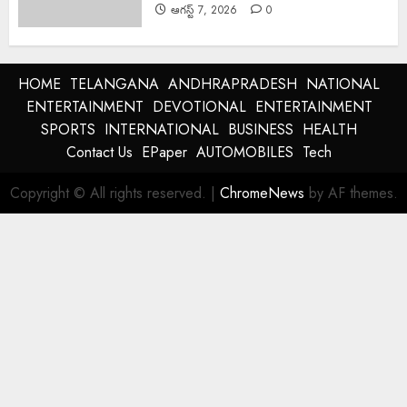
ఆగస్ట్ 7, 2026
0
HOME
TELANGANA
ANDHRAPRADESH
NATIONAL
ENTERTAINMENT
DEVOTIONAL
ENTERTAINMENT
SPORTS
INTERNATIONAL
BUSINESS
HEALTH
Contact Us
EPaper
AUTOMOBILES
Tech
Copyright © All rights reserved.
|
ChromeNews
by AF themes.