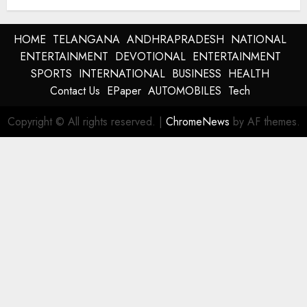
HOME
TELANGANA
ANDHRAPRADESH
NATIONAL
ENTERTAINMENT
DEVOTIONAL
ENTERTAINMENT
SPORTS
INTERNATIONAL
BUSINESS
HEALTH
Contact Us
EPaper
AUTOMOBILES
Tech
Copyright © All rights reserved.
|
ChromeNews
by AF themes.