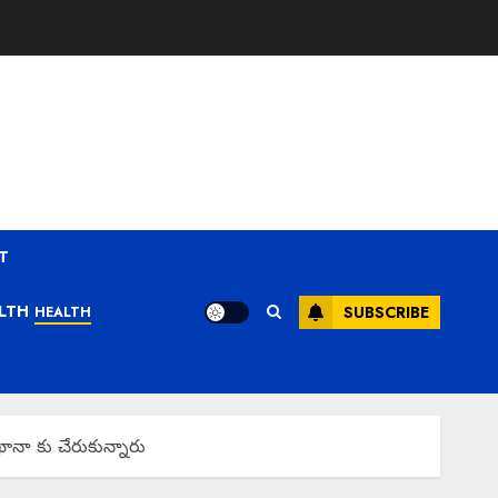
T
LTH
SUBSCRIBE
HEALTH
ానా కు చేరుకున్నారు