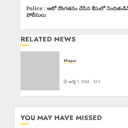
Next
Police : ఆటో దొంగతనం చేసిన కేసులో నిందితుడిన
post:
పోలీసులు
RELATED NEWS
EPaper
EPAPER TRINETHRAM
NEWS 07-08-2026
ఆగస్ట్ 7, 2026
0
YOU MAY HAVE MISSED