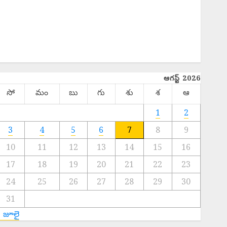
Hot Topics
INTERNATIONAL
NATIONAL
SPORTS
TELANGANA
ఆగస్ట్ 2026
సో
మం
బు
గు
శు
శ
ఆ
1
2
3
4
5
6
7
8
9
10
11
12
13
14
15
16
17
18
19
20
21
22
23
24
25
26
27
28
29
30
31
« జూలై