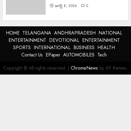
ఆగస్ట్ 8, 2026
0
HOME
TELANGANA
ANDHRAPRADESH
NATIONAL
ENTERTAINMENT
DEVOTIONAL
ENTERTAINMENT
SPORTS
INTERNATIONAL
BUSINESS
HEALTH
Contact Us
EPaper
AUTOMOBILES
Tech
Copyright © All rights reserved.
|
ChromeNews
by AF themes.