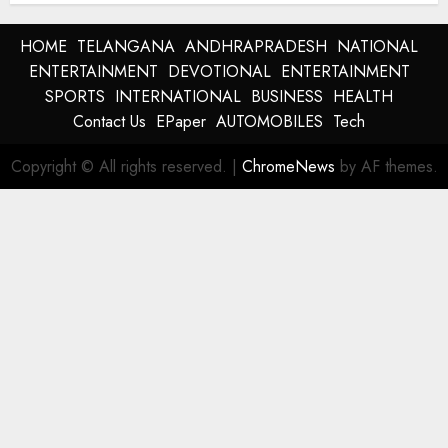
HOME
TELANGANA
ANDHRAPRADESH
NATIONAL
ENTERTAINMENT
DEVOTIONAL
ENTERTAINMENT
SPORTS
INTERNATIONAL
BUSINESS
HEALTH
Contact Us
EPaper
AUTOMOBILES
Tech
Copyright © All rights reserved.
|
ChromeNews
by AF themes.