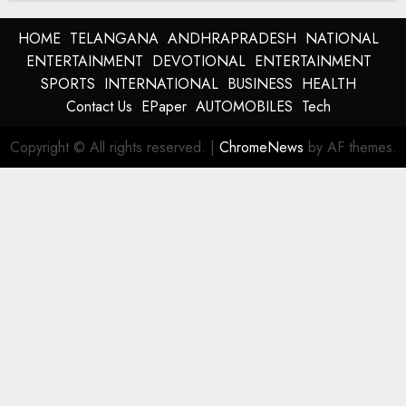
HOME
TELANGANA
ANDHRAPRADESH
NATIONAL
ENTERTAINMENT
DEVOTIONAL
ENTERTAINMENT
SPORTS
INTERNATIONAL
BUSINESS
HEALTH
Contact Us
EPaper
AUTOMOBILES
Tech
Copyright © All rights reserved.
|
ChromeNews
by AF themes.