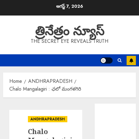
Skip
ఆగస్ట్ 7, 2026
to
content
త్రినేత్రం న్యూస్
THE SECRET EYE REVEALS TRUTH
Home
ANDHRAPRADESH
Chalo Mangalagiri : ఛలో మంగళగిరి
EPAPER
TRINETHRAM
ANDHRAPRADESH
NEWS 07-08-
Chalo
2026
Salman Khan :