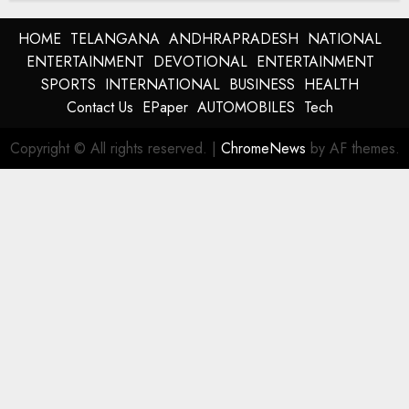
HOME
TELANGANA
ANDHRAPRADESH
NATIONAL
ENTERTAINMENT
DEVOTIONAL
ENTERTAINMENT
SPORTS
INTERNATIONAL
BUSINESS
HEALTH
Contact Us
EPaper
AUTOMOBILES
Tech
Copyright © All rights reserved.
|
ChromeNews
by AF themes.