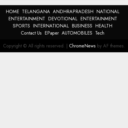
HOME
TELANGANA
ANDHRAPRADESH
NATIONAL
ENTERTAINMENT
DEVOTIONAL
ENTERTAINMENT
SPORTS
INTERNATIONAL
BUSINESS
HEALTH
Contact Us
EPaper
AUTOMOBILES
Tech
Copyright © All rights reserved.
|
ChromeNews
by AF themes.