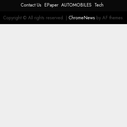
Contact Us
EPaper
AUTOMOBILES
Tech
Copyright © All rights reserved.
|
ChromeNews
by AF themes.